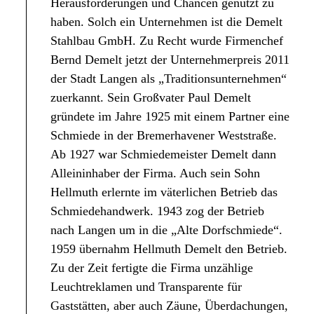
Herausforderungen und Chancen genutzt zu
haben. Solch ein Unternehmen ist die Demelt
Stahlbau GmbH. Zu Recht wurde Firmenchef
Bernd Demelt jetzt der Unternehmerpreis 2011
der Stadt Langen als „Traditionsunternehmen“
zuerkannt. Sein Großvater Paul Demelt
gründete im Jahre 1925 mit einem Partner eine
Schmiede in der Bremerhavener Weststraße.
Ab 1927 war Schmiedemeister Demelt dann
Alleininhaber der Firma. Auch sein Sohn
Hellmuth erlernte im väterlichen Betrieb das
Schmiedehandwerk. 1943 zog der Betrieb
nach Langen um in die „Alte Dorfschmiede“.
1959 übernahm Hellmuth Demelt den Betrieb.
Zu der Zeit fertigte die Firma unzählige
Leuchtreklamen und Transparente für
Gaststätten, aber auch Zäune, Überdachungen,