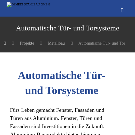
Automatische Tür- und Torsysteme
Projekte
Metallbau
Automatische Tür- und Torsyste
Automatische Tür-
und Torsysteme
Fürs Leben gemacht Fenster, Fassaden und
Türen aus Aluminium. Fenster, Türen und
Fassaden sind Investitionen in die Zukunft.
Aluminium-Bauprodukte bieten hier eine